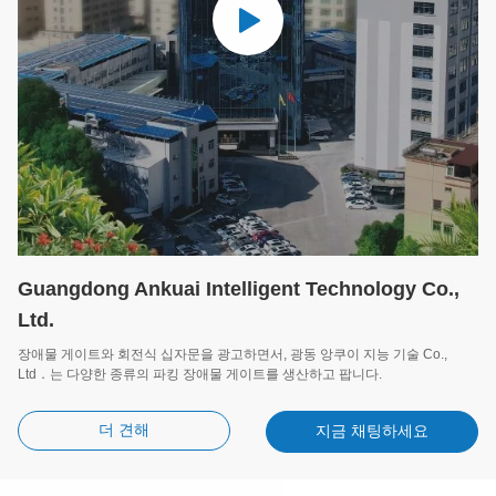
Guangdong Ankuai Intelligent Technology Co.,
Ltd.
장애물 게이트와 회전식 십자문을 광고하면서, 광동 앙쿠이 지능 기술 Co.,
Ltd．는 다양한 종류의 파킹 장애물 게이트를 생산하고 팝니다.
더 견해
지금 채팅하세요