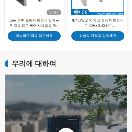
Video
소동 장벽 보행자 회전식 십자문
ID/IC/얼굴 인식 그네 장벽 회전식
은 자동 접근 제어 시스템을 게이
문 50Hz SUS304
트로 제어합니다
1400*300*1000mm
최상의 가격을 얻으세요
최상의 가격을 얻으세요
우리에 대하여