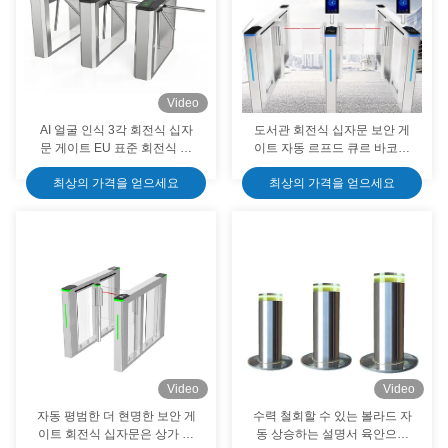
Video
AI 얼굴 인식 3각 회전식 십자
도서관 회전식 십자문 보안 게
문 게이트 EU 표준 회전식 십
이트 자동 르프드 큐르 바코드
자문 문 접근 제어
변동 IC / ID 접근 제어
최상의 가격을 얻으세요
최상의 가격을 얻으세요
Video
Video
자동 평범한 더 현명한 보안 게
수력 철회할 수 있는 볼라드 자
이트 회전식 십자문은 상가 건
동 상승하는 설명서 육안으로