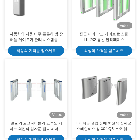
Video
자동차와 자동 아주 튼튼하 빵 장
접근 제어 속도 게이트 턴스틸
애물 게이트가 관리 시스템을 주
TTL232 통신 인터페이스
차합니다
최상의 가격을 얻으세요
최상의 가격을 얻으세요
Video
Video
얼굴 레코그니이톤과 고속도 게
EU 자동 플랩 장애 회전식 십자문
이트 회전식 십자문 접속 제어 스
스테인레스 강 304 QR 부호 읽기
윙 장벽 회전식 십자문
장치 CE는 찬성했습니다
최상의 가격을 얻으세요
최상의 가격을 얻으세요