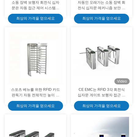
소동 장벽 보행자 회전식 십자
자동인 오래가는 소동 장벽 회
문은 자동 접근 제어 시스템을
전식 십자문 메커니즘 보안 접
게이트로 제어합니다
근 제어
최상의 가격을 얻으세요
최상의 가격을 얻으세요
Video
스포츠 베뉴를 위한 RFID 카드
CE EMC는 RFID 3각 회전식
판독기 자동 전체적인 높이 회
십자문 게이트 보행자 접근 회
전식 십자문 게이츠 보안 경보
전식 십자문 통제를 증명합니
최상의 가격을 얻으세요
최상의 가격을 얻으세요
다