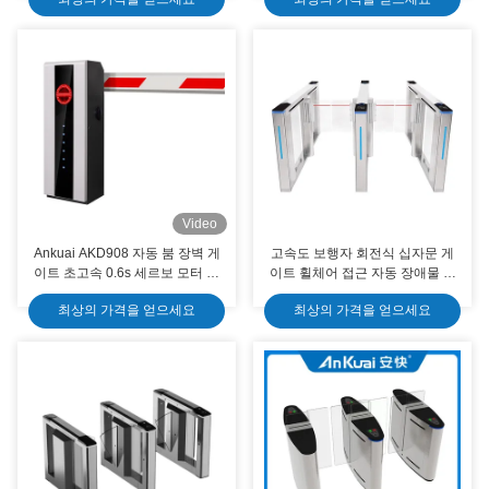
Video
Ankuai AKD908 자동 붐 장벽 게
고속도 보행자 회전식 십자문 게
이트 초고속 0.6s 세르보 모터 보
이트 휠체어 접근 자동 장애물 게
안 주차 장벽 게이트
이트
최상의 가격을 얻으세요
최상의 가격을 얻으세요