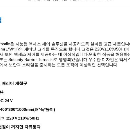
명
ier Turnstile은 지능형 액세스 제어 솔루션을 제공하도록 설계된 고급 제
000mm(L*W*H)의 캐비닛 크기를 특징으로 합니다.그것은 220V±10%/50
보안 액세스 제어를 제공하는 데 이상적입니다.원활한 작동을 허용하는 스윙 장벽 설계로
nstile 또는 Security Barrier Turnstile로 명명되었습니다.우수
에서 보안과 스타일을 중시하는 모든 조직에 이상적인 선택입니다.
 배리어 개찰구
04
DC 24Ｖ
1400*300*1000mm(패*폭*높이)
장치:
220Ｖ±10%/50Hz
전원이 꺼지면 자유통과