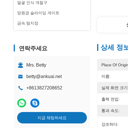
얼굴 인식 개찰구
망원경 슬라이딩 게이트
금속 탐지장
상세 정
연락주세요
Mrs. Betty
Place Of Origi
betty@ankuai.net
이름:
+8613827208652
실제 화면 크기
출력 전압:
통과 속도:
지금 채팅하세요
강조하다: