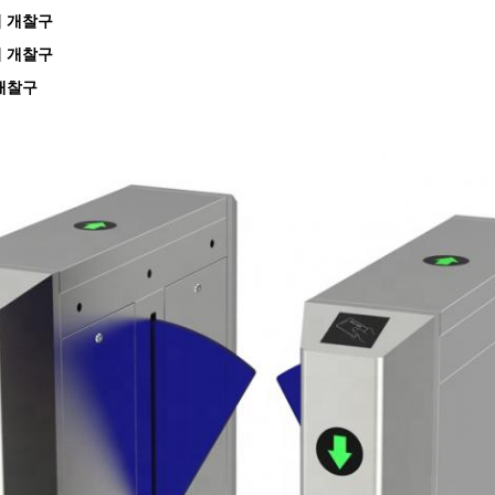
 개찰구
 개찰구
개찰구