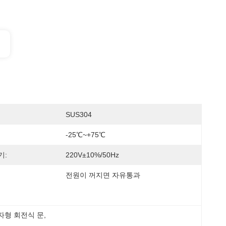
SUS304
-25℃~+75℃
기:
220V±10%/50Hz
전원이 꺼지면 자유통과
십자형 회전식 문
, 