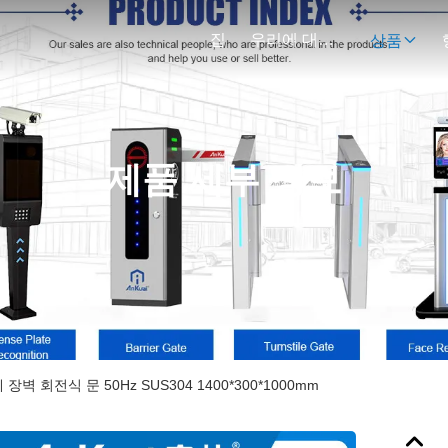
집
우리에 대하여
상품
제품 세부 정보
 장벽 회전식 문 50Hz SUS304 1400*300*1000mm