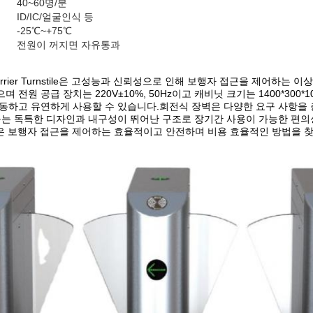
40~60명/분
ID/IC/얼굴인식 등
-25℃~+75℃
전원이 꺼지면 자유통과
g Barrier Turnstile은 고성능과 신뢰성으로 인해 보행자 접근을 제어하는
 전원 공급 장치는 220V±10%, 50Hz이고 캐비닛 크기는 1400*300
동하고 유연하게 사용할 수 있습니다.회전식 장벽은 다양한 요구 사항을
구는 독특한 디자인과 내구성이 뛰어난 구조로 장기간 사용이 가능한 편의성과
rnstile은 보행자 접근을 제어하는 ​​효율적이고 안전하며 비용 효율적인 방법