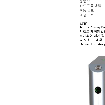
통행 속도
카드 판독 방법
작동 온도
비상 조치
신청:
AnKuai Swin
재질로 제작되었으며
설계되어 쉽게 작
다.또한 이 개찰
Barrier Tu