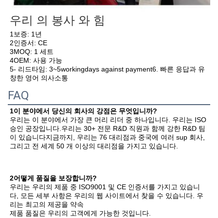
우리 의 봉사 와 힘
1보증: 1년
2인증서: CE
3MOQ: 1 세트
4OEM: 사용 가능
5- 리드타임: 3~5workingdays against payment6. 빠른 응답과 유
창한 영어 의사소통
FAQ
1이 분야에서 당신의 회사의 강점은 무엇입니까?
우리는 이 분야에서 가장 큰 머리 리더 중 하나입니다. 우리는 ISO 
승인 공장입니다.우리는 30+ 전문 R&D 직원과 함께 강한 R&D 팀
이 있습니다지금까지, 우리는 76 대리점과 중국에 여러 sup 회사, 
그리고 전 세계 50 개 이상의 대리점을 가지고 있습니다.
2어떻게 품질을 보장합니까?
우리는 우리의 제품 중 ISO9001 및 CE 인증서를 가지고 있습니
다, 모든 세부 사항은 우리의 웹 사이트에서 찾을 수 있습니다. 우
리는 최고의 제공을 약속
제품 품질은 우리의 고객에게 가능한 것입니다.