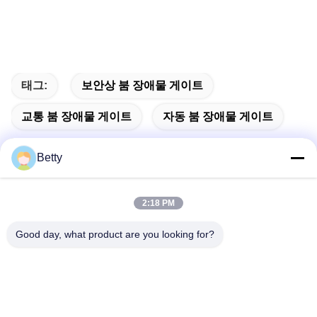
태그:
보안상 붐 장애물 게이트
교통 붐 장애물 게이트
자동 붐 장애물 게이트
Betty
빠른 연락
2:18 PM
Good day, what product are you looking for?
주소
106 번, 탕스티안 사우스 로드, 탕스아 도시, 동구안, 광동, 중
국
TEL :