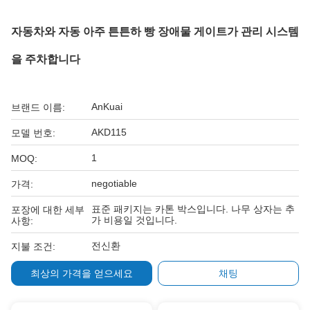
자동차와 자동 아주 튼튼하 빵 장애물 게이트가 관리 시스템
을 주차합니다
AnKuai
브랜드 이름:
AKD115
모델 번호:
1
MOQ:
negotiable
가격:
표준 패키지는 카톤 박스입니다. 나무 상자는 추
포장에 대한 세부
가 비용일 것입니다.
사항:
전신환
지불 조건:
최상의 가격을 얻으세요
채팅