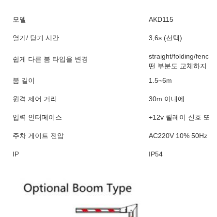
모델
AKD115
열기/ 닫기 시간
3,6s (선택)
straight/folding/fence
쉽게 다른 붐 타입을 변경
떤 부분도 교체하지 않
붐 길이
1.5~6m
원격 제어 거리
30m 이내에
입력 인터페이스
+12v 릴레이 신호 또는
주차 게이트 전압
AC220V 10% 50Hz / 
IP
IP54