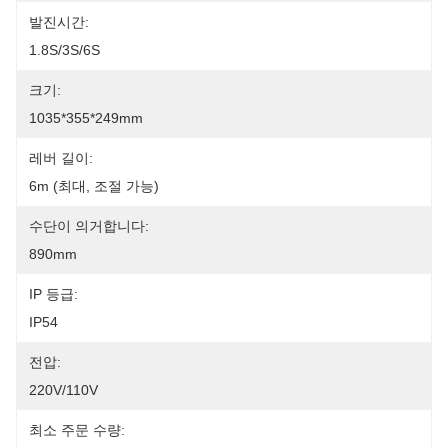
발진시간:
1.8S/3S/6S
크기:
1035*355*249mm
레버 길이:
6m (최대, 조절 가능)
수단이 의거합니다:
890mm
IP 등급:
IP54
전압:
220V/110V
최소 주문 수량: