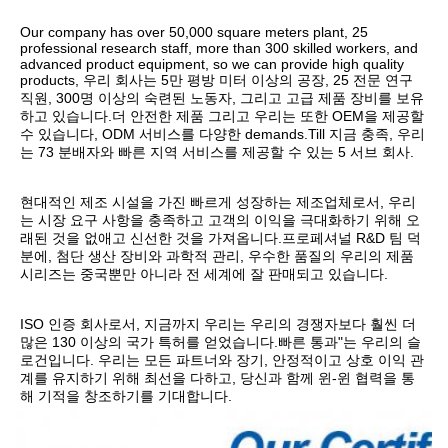
Our company has over 50,000 square meters plant, 25 
professional research staff, more than 300 skilled workers, and 
advanced product equipment, so we can provide high quality 
products, 우리 회사는 5만 평방 미터 이상의 공장, 25 전문 연구 
직원, 300명 이상의 숙련된 노동자, 그리고 고급 제품 장비를 보유
하고 있습니다.더 안전한 제품 그리고 우리는 또한 OEM을 제공할 
수 있습니다, ODM 서비스를 다양한 demands.Till 지금 충족, 우리
는 73 분배자와 빠른 지역 서비스를 제공할 수 있는 5 서브 회사.
현대적인 제조 시설을 가진 빠르게 성장하는 제조업체로서, 우리
는 시장 요구 사항을 충족하고 고객의 이익을 극대화하기 위해 오
래된 것을 없애고 신선한 것을 가져옵니다.프로페셔널 R&D 팀 덕
분에, 첨단 생산 장비와 과학적 관리, 우수한 품질의 우리의 제품 
시리즈는 중국뿐만 아니라 전 세계에 잘 판매되고 있습니다.
ISO 인증 회사로서, 지금까지 우리는 우리의 경쟁자보다 훨씬 더 
많은 130 이상의 국가 특허를 얻었습니다.빠른 통과"는 우리의 슬
로건입니다. 우리는 모든 파트너와 장기, 안정적이고 상호 이익 관
계를 유지하기 위해 최선을 다하고, 당신과 함께 윈-윈 협력을 통
해 기적을 창조하기를 기대합니다.