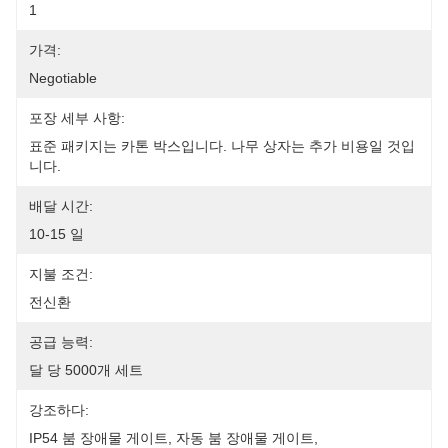
1
가격:
Negotiable
포장 세부 사항:
표준 패키지는 카톤 박스입니다. 나무 상자는 추가 비용일 것입
니다.
배달 시간:
10-15 일
지불 조건:
전신환
공급 능력:
달 당 5000개 세트
강조하다:
IP54 붐 장애물 게이트
, 
자동 붐 장애물 게이트
, 