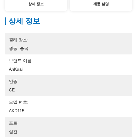
상세 정보
제품 설명
상세 정보
원래 장소:
광동, 중국
브랜드 이름:
AnKuai
인증:
CE
모델 번호:
AKD115
포트:
심천