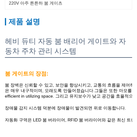
220V 아주 튼튼하 붐 게이츠
제품 설명
헤비 듀티 자동 붐 배리어 게이트와 자
동차 주차 관리 시스템
붐 게이트의 장점:
붐 장벽은 신뢰할 수 있고, 보안을 향상시키고, 교통의 흐름을 제어
은 매우 내구적이며, 오래도록 만들어졌습니다.그들은 또한 마모를 견딜 수 있도
efficient in utilizing space. 그리고 유지보수가 낮고 공간을 효율
장애물 감지 시스템 덕분에 장애물이 발견되면 위로 이동합니다.
자동화 구역은 LED 붐 버라이어, RFID 붐 버라이어와 같은 최신 트