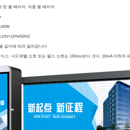
화 된 붐 배리어, 자동 붐 배리어
m
140W
10V+10%/50HZ
 붐 길이에 따라 달라집니다
스: +12 레벨 신호 또는 펄스 신호는 100ms보다 크다, 10mA 이하의 