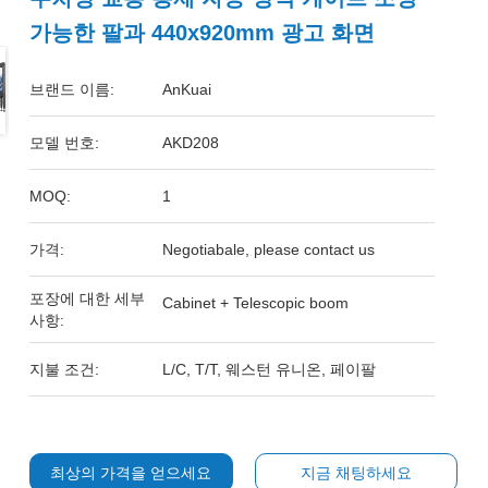
가능한 팔과 440x920mm 광고 화면
브랜드 이름:
AnKuai
모델 번호:
AKD208
MOQ:
1
가격:
Negotiabale, please contact us
포장에 대한 세부
Cabinet + Telescopic boom
사항:
지불 조건:
L/C, T/T, 웨스턴 유니온, 페이팔
최상의 가격을 얻으세요
지금 채팅하세요