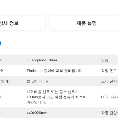
상세 정보
제품 설명
보
n:
Guangdong China
인증:
호:
Theboom 길이에 따라 달라집니다.
작업 온도:
 높이:
팔 길이에 따라
모터 전력:
+12 레벨 신호 또는 펄스 신호가 
스:
100ms보다 크고 파생 전류가 10mA 
LED 파우
미만입니다.
:
440x920mm
작동 전압: