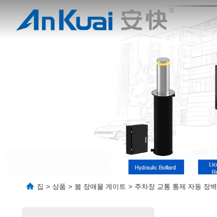
집
>
상품
>
붐 장애물 게이트
>
주차장 교통 통제 자동 장벽 