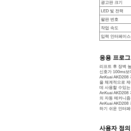
광고판 크기
LED 빛 전력
팔판 번호
작업 속도
입력 인터페이스
응용 프로그
리프트 후 장벽 높
신호가 100ms보
AnKuai AKD
을 체계적으로 제
데 사용할 수있는
AnKuai AKD
의 자동 메커니즘
AnKuai AK
하기 쉬운 인터페
사용자 정의