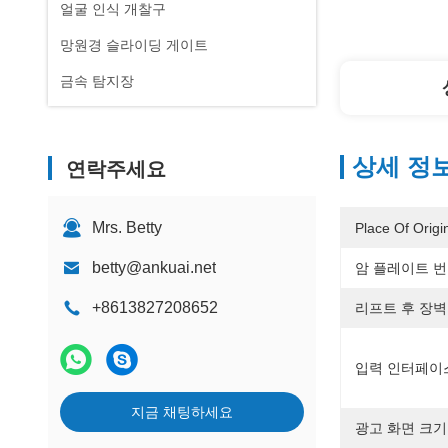
얼굴 인식 개찰구
망원경 슬라이딩 게이트
금속 탐지장
상세 정
연락주세요
Mrs. Betty
Place Of Origi
betty@ankuai.net
암 플레이트 번
+8613827208652
리프트 후 장벽
입력 인터페이
지금 채팅하세요
광고 화면 크기