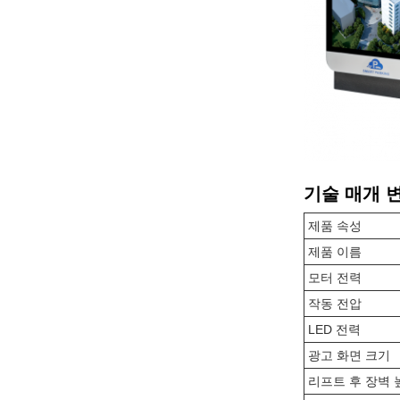
기술 매개 
제품 속성
제품 이름
모터 전력
작동 전압
LED 전력
광고 화면 크기
리프트 후 장벽 