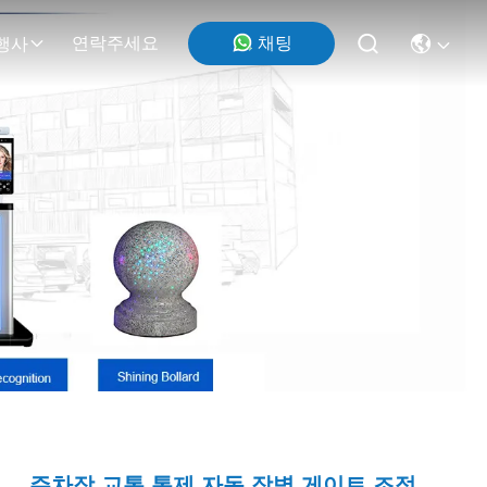
연락주세요
채팅
행사
주차장 교통 통제 자동 장벽 게이트 조정