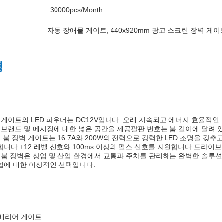
30000pcs/month
자동 장애물 게이트
, 
440x920mm 광고 스크린 장벽 게
명
 게이트의 LED 파우더는 DC12V입니다. 오래 지속되고 에너지 효율적인 
 브랜드 및 메시징에 대한 넓은 공간을 제공팔판 번호는 붐 길이에 달려 
 붐 장벽 게이트는 16.7A와 200W의 전력으로 강력한 LED 조명을 갖
니다.+12 레벨 신호와 100ms 이상의 펄스 신호를 지원합니다.드라이브
 붐 장벽은 상업 및 산업 환경에서 교통과 주차를 관리하는 완벽한 솔루
에 대한 이상적인 선택입니다.
 배리어 게이트