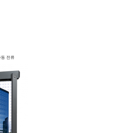
파동 전류