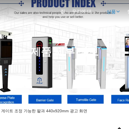
집
우리에 대하여
상품
제품 세부 정보
게이트 조정 가능한 팔과 440x920mm 광고 화면