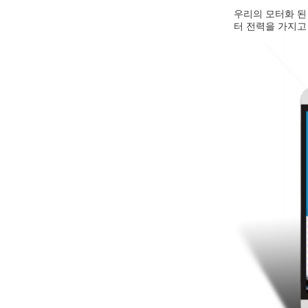
우리의 모터화 된 붐
터 전력을 가지고 