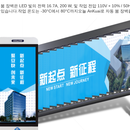
 장벽은 LED 빛의 전력 16.7A, 200 W, 및 작업 전압 110V + 10% /
있습니다.작업 온도는 -30°C에서 80°C까지오늘 AnKuai로 자동 붐 장