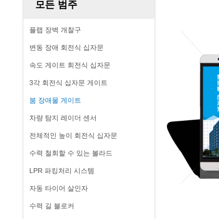
모든 범주
플랩 장벽 개찰구
변동 장애 회전식 십자문
속도 게이트 회전식 십자문
3각 회전식 십자문 게이트
붐 장애물 게이트
차량 탐지 레이더 센서
전체적인 높이 회전식 십자문
수력 철회할 수 있는 볼라드
LPR 파킹처리 시스템
자동 타이어 살인자
수력 길 블로커