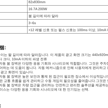
82x830mm
16.7A 200W
붐 길이에 따라 달라
3~6s
+12 레벨 신호 또는 펄스 신호는 100ms 이상, 10m
램:
이는 팔 길이에 따라 달라집니다. 이 제품의 광고 화면 크기는 440x920
다 크다, 10mA 이하의 파생 전류
208 자동 붐 장벽은 다양한 응용 기회와 시나리오에 적합합니다. 그것은 주차
어하는 데 도움이 됩니다. 자동 메커니즘으로 인해 사용자에게 편리하고
 광고 화면이 있습니다.
208 자동 붐 장벽은 높은 보안과 통제 된 접근이 필요한 장소에서 이상적
은 교통 흐름을 쉽게 관리하고 수동 개입의 필요성을 줄여줍니다.그것은 
D208 자동 붐 장벽은 차량 접근을 관리하는 안전하고 편리한 솔루션을 제공
이스는 다양한 응용 기회와 시나리오에 대 한 인기있는 선택.
: