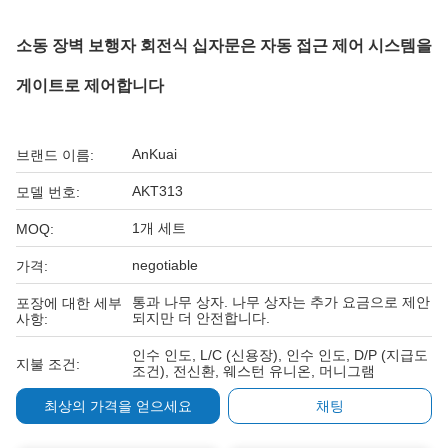
소동 장벽 보행자 회전식 십자문은 자동 접근 제어 시스템을
게이트로 제어합니다
AnKuai
브랜드 이름:
AKT313
모델 번호:
1개 세트
MOQ:
negotiable
가격:
통과 나무 상자. 나무 상자는 추가 요금으로 제안
포장에 대한 세부
되지만 더 안전합니다.
사항:
인수 인도, L/C (신용장), 인수 인도, D/P (지급도
지불 조건:
조건), 전신환, 웨스턴 유니온, 머니그램
최상의 가격을 얻으세요
채팅