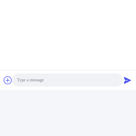
Photo
Video Call