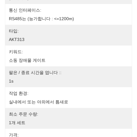
통신 인터페이스:
RS485는 (능가합니다 : <=1200m)
타입:
AKT313
키워드:
소동 장애물 게이트
팔은 / 종료 시간을 엽니다 ::
1s
작업 환경:
실내에서 또는 야외에서 틈새로
최소 주문 수량:
1개 세트
가격: