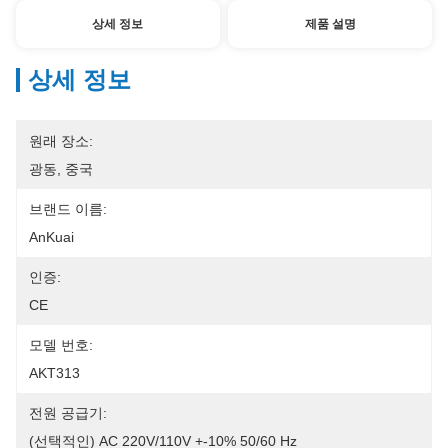
상세 정보
제품 설명
상세 정보
원래 장소:
광동, 중국
브랜드 이름:
AnKuai
인증:
CE
모델 번호:
AKT313
전원 공급기:
(선택적인) AC 220V/110V +-10% 50/60 Hz