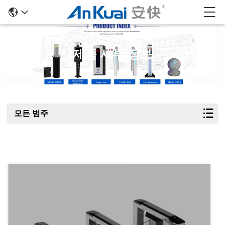
제품 세부 정보
모든 범주