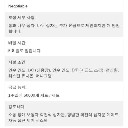
Negotiable
포장 세부 사항:
통과 나무 상자. 나무 상자는 추가 요금으로 제안되지만 더 안전
합니다.
배달 시간:
5-8 일로 일합니다
지불 조건:
인수 인도, L/C (신용장), 인수 인도, D/P (지급도 조건), 전신환, 
웨스턴 유니온, 머니그램
공급 능력:
1주일에 50000개 세트 / 세트
강조하다:
소동 장애 보행자 회전식 십자문
, 
평범한 회전식 십자문 게이트
, 
자동 접근 제어 시스템