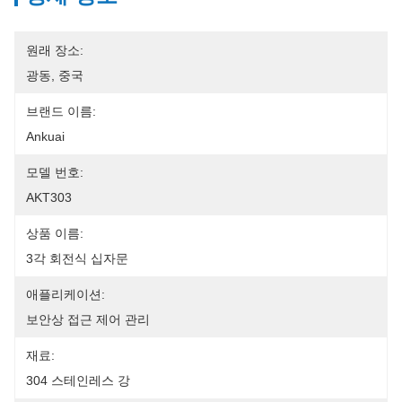
원래 장소:
광동, 중국
브랜드 이름:
Ankuai
모델 번호:
AKT303
상품 이름:
3각 회전식 십자문
애플리케이션:
보안상 접근 제어 관리
재료:
304 스테인레스 강