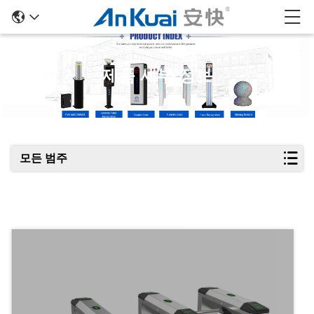
제품 세부 정보
모든 범주