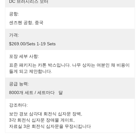
DC 브러시리스 모터
공항:
센즈헨 공항, 중국
가격:
$269.00/sets 1-19 Sets
포장 세부 사항:
표준 패키지는 카톤 박스입니다. 나무 상자는 여분인 채 비용이 
들게 되고 제안합니다.
공급 능력:
8000개 세트 / 세트마다   달
강조하다:
보안 경보 삼각대 회전식 십자문 장벽
, 
3각 회전식 십자문 장애물 게이트
, 
자료실 3은 회전식 십자문을 무장시킵니다