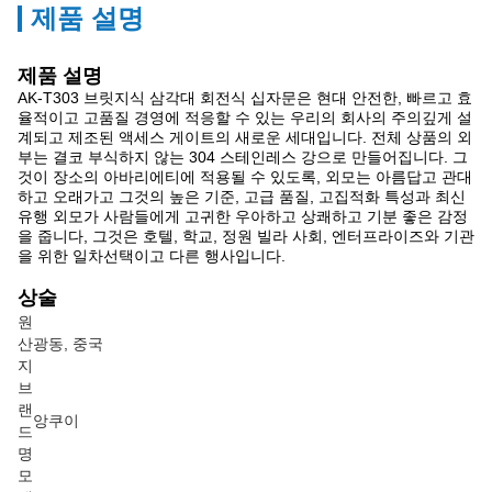
제품 설명
제품 설명
AK-T303 브릿지식 삼각대 회전식 십자문은 현대 안전한, 빠르고 효
율적이고 고품질 경영에 적응할 수 있는 우리의 회사의 주의깊게 설
계되고 제조된 액세스 게이트의 새로운 세대입니다. 전체 상품의 외
부는 결코 부식하지 않는 304 스테인레스 강으로 만들어집니다. 그
것이 장소의 아바리에티에 적용될 수 있도록, 외모는 아름답고 관대
하고 오래가고 그것의 높은 기준, 고급 품질, 고집적화 특성과 최신
유행 외모가 사람들에게 고귀한 우아하고 상쾌하고 기분 좋은 감정
을 줍니다, 그것은 호텔, 학교, 정원 빌라 사회, 엔터프라이즈와 기관
을 위한 일차선택이고 다른 행사입니다.
상술
원
산
광동, 중국
지
브
랜
앙쿠이
드
명
모