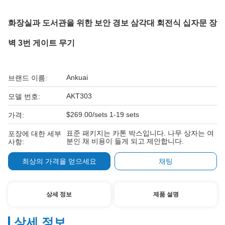
화장실과 도서관을 위한 보안 경보 삼각대 회전식 십자문 장
벽 3번 게이트 무기
Ankuai
브랜드 이름:
AKT303
모델 번호:
$269.00/sets 1-19 sets
가격:
표준 패키지는 카톤 박스입니다. 나무 상자는 여
포장에 대한 세부
분인 채 비용이 들게 되고 제안합니다.
사항:
최상의 가격을 얻으세요
채팅
상세 정보
제품 설명
상세 정보